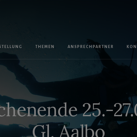
STELLUNG
THEMEN
ANSPRECHPARTNER
KON
henende 25.-27.0
Gl. Aalbo