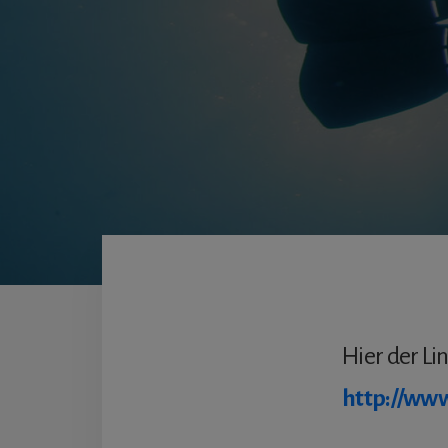
Hier der Li
http://www