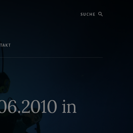
Suche
TAKT
6.2010 in