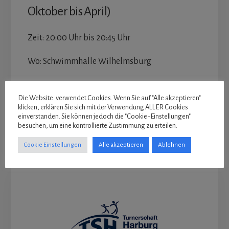
Oktober bis April)
Zeit: 20:00 Uhr bis 20:45 Uhr
Wo: Schwimmhalle Wilhelmsburg
siehe Informationen / Trainingsorte
Die Website. verwendet Cookies. Wenn Sie auf "Alle akzeptieren"
klicken, erklären Sie sich mit der Verwendung ALLER Cookies
einverstanden. Sie können jedoch die "Cookie-Einstellungen"
besuchen, um eine kontrollierte Zustimmung zu erteilen.
Cookie Einstellungen
Alle akzeptieren
Ablehnen