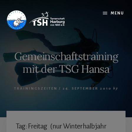
Skip
to
MENU
content
Gemeinschaftstraining
mit der TSG Hansa
TRAININGSZEITEN
/
24. SEPTEMBER 2010
by
Tag: Freitag (nur Winterhalbjahr