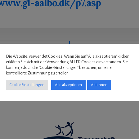
www.gl-aalbo.dk/p7.asp
Die Website. verwendet Cookies. Wenn Sie auf "Alle akzeptieren" klicken,
erklären Sie sich mit der Verwendung ALLER Cookies einverstanden. Sie
können jedoch die "Cookie-Einstellungen" besuchen, um eine
kontrollierte Zustimmung zu erteilen.
Cookie Einstellungen
Alle akzeptieren
Ablehnen