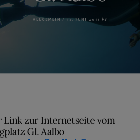
ALLGEMEIN
/
13. JUNI 2011
by
r Link zur Internetseite vom
platz Gl. Aalbo