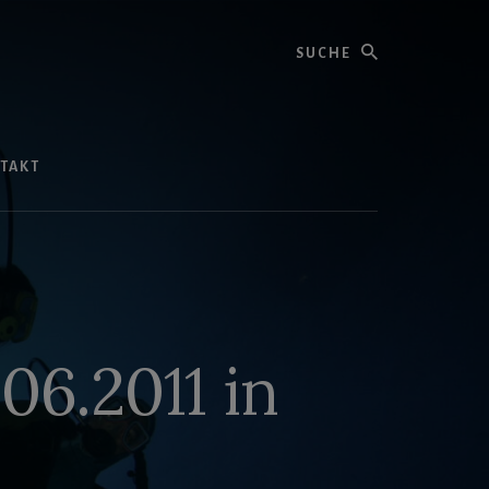
Suche
TAKT
6.2011 in