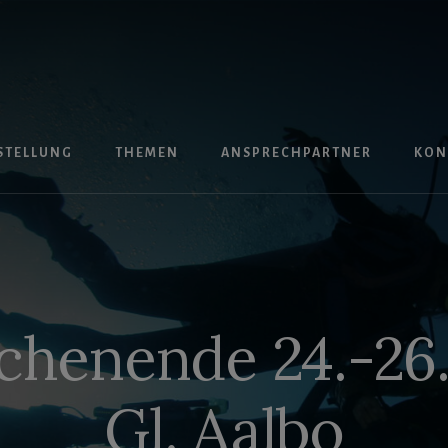
STELLUNG
THEMEN
ANSPRECHPARTNER
KON
henende 24.-26.0
Gl. Aalbo