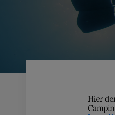
Hier de
Camping