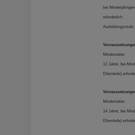
bei Minderjährigen
erforderlich.
Ausbildungsstufe
Vorraussetzunge
Mindestalter;
12 Jahre; bei Mind
Elternteile) erforde
Vorraussetzunge
Mindestalter:
14 Jahre; bei Mind
Elternteile) erforde