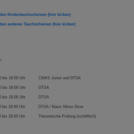
 den Kindertauchscheinen (hier kicken)
 den anderen Tauchscheinen (hier kicken)
:
0 bis 18:00 Uhr
CMAS Junior und DTSA
0 bis 18:00 Uhr
DTSA
0 bis 18:00 Uhr
DTSA
0 bis 18:00 Uhr
DTSA / Basic Nitrox Diver
0 bis 18:00 Uhr
Theoretische Prüfung (schriftlich)