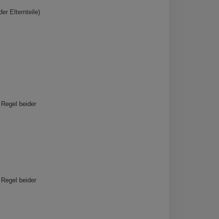
er Elternteile)
 Regel beider
 Regel beider