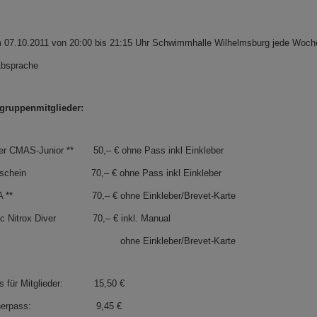
 07.10.2011 von 20:00 bis 21:15 Uhr Schwimmhalle Wilhelmsburg jede Woche
Absprache
gruppenmitglieder:
er CMAS-Junior **
50,– € ohne Pass inkl Einkleber
schein
70,– € ohne Pass inkl Einkleber
 **
70,– € ohne Einkleber/Brevet-Karte
Nitrox Diver
70,– € inkl. Manual
Einkleber/Brevet-Karte
für Mitglieder:
15,50 €
erpass:
9,45 €