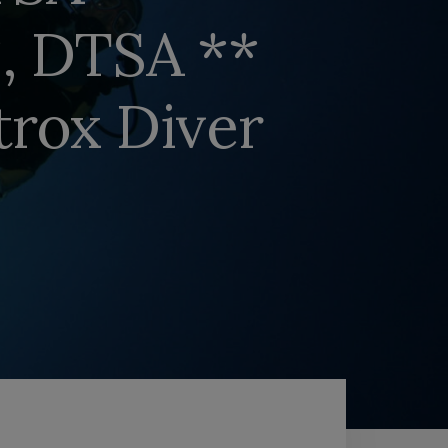
, DTSA **
rox Diver