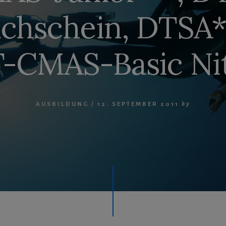
chschein, DTSA*
-CMAS-Basic Nit
AUSBILDUNG
/
12. SEPTEMBER 2011
by