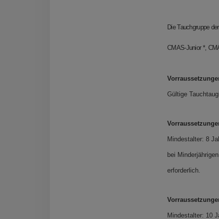
Die Tauchgruppe der
CMAS-Junior *, CMA
Vorraussetzunge
Gültige Tauchtaug
Vorraussetzunge
Mindestalter:
8 Ja
bei Minderjährigen
erforderlich.
Vorraussetzunge
Mindestalter:
10 J