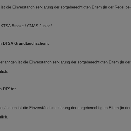
 ist die Einverständniserklärung der sorgeberechtigten Eltern (in der Regel beid
:
KTSA Bronze / CMAS-Junior *
n DTSA Grundtauchschein:
erjährigen ist die Einverständniserklärung der sorgeberechtigten Eltern (in der
rlich.
n DTSA*:
erjährigen ist die Einverständniserklärung der sorgeberechtigten Eltern (in der
rlich.