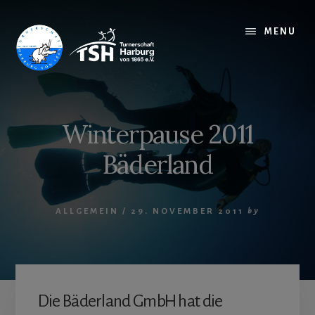
Skip
to
MENU
content
Winterpause 2011
Bäderland
ALLGEMEIN
/
29. NOVEMBER 2011
by
Die Bäderland GmbH hat die