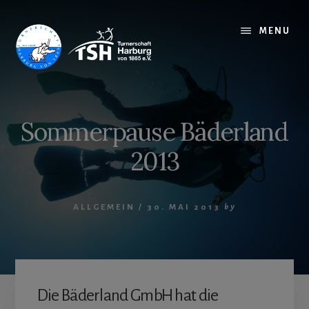
Skip
to
MENU
content
Sommerpause Bäderland
2013
ALLGEMEIN
/
30. MAI 2013
by
Die Bäderland GmbH hat die