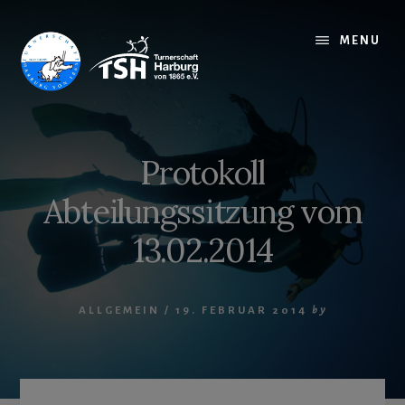
Skip
to
MENU
content
Protokoll
Abteilungssitzung vom
13.02.2014
ALLGEMEIN
/
19. FEBRUAR 2014
by