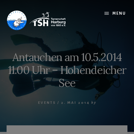
Skip
to
MENU
content
Antauchen am 10.5.2014
11.00 Uhr – Hohendeicher
See
EVENTS
/
2. MAI 2014
by