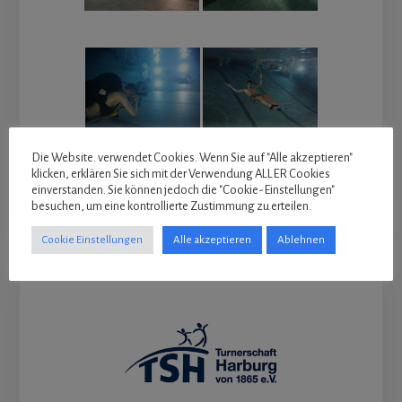
Die Website. verwendet Cookies. Wenn Sie auf "Alle akzeptieren"
klicken, erklären Sie sich mit der Verwendung ALLER Cookies
einverstanden. Sie können jedoch die "Cookie-Einstellungen"
besuchen, um eine kontrollierte Zustimmung zu erteilen.
Cookie Einstellungen
Alle akzeptieren
Ablehnen