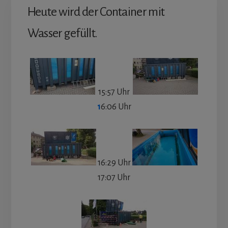
Heute wird der Container mit
Wasser gefüllt.
15:57 Uhr
1
6:06 Uhr
16:29 Uhr
17:07 Uhr