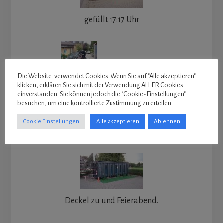
gefüllt 17:17 Uhr
Die Website. verwendet Cookies. Wenn Sie auf "Alle akzeptieren"
klicken, erklären Sie sich mit der Verwendung ALLER Cookies
einverstanden. Sie können jedoch die "Cookie-Einstellungen"
besuchen, um eine kontrollierte Zustimmung zu erteilen.
Olaf taucht (als erster) den Container an (18:34
Cookie Einstellungen
Alle akzeptieren
Ablehnen
Uhr)
Deckel zu und Feierabend.