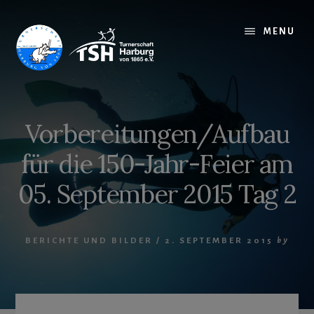
Skip
to
MENU
content
Vorbereitungen/Aufbau
für die 150-Jahr-Feier am
05. September 2015 Tag 2
BERICHTE UND BILDER
/
2. SEPTEMBER 2015
by