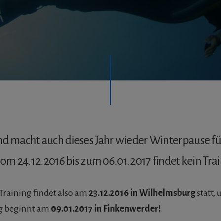
d macht auch dieses Jahr wieder Winterpause fü
vom 24.12.2016 bis zum 06.01.2017 findet kein Trai
 Training findet also am
23.12.2016 in Wilhelmsburg
statt,
ng beginnt am
09.01.2017 in Finkenwerder!