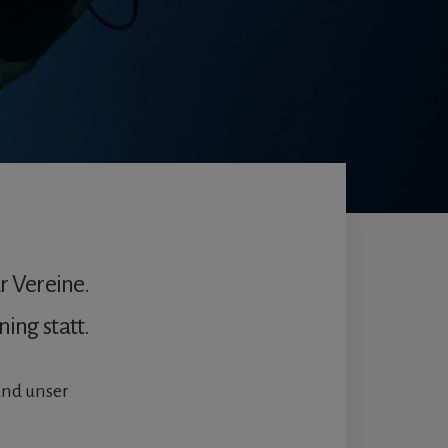
r Vereine.
ning statt.
 und unser