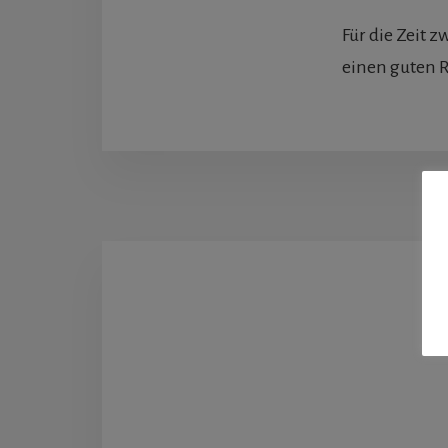
Für die Zeit 
einen guten R