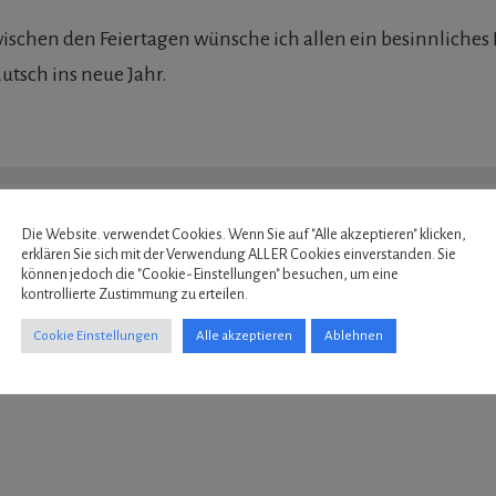
zwischen den Feiertagen wünsche ich allen ein besinnliches 
utsch ins neue Jahr.
Die Website. verwendet Cookies. Wenn Sie auf "Alle akzeptieren" klicken,
erklären Sie sich mit der Verwendung ALLER Cookies einverstanden. Sie
können jedoch die "Cookie-Einstellungen" besuchen, um eine
kontrollierte Zustimmung zu erteilen.
Cookie Einstellungen
Alle akzeptieren
Ablehnen