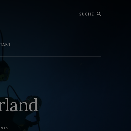
Suche
TAKT
rland
NIS