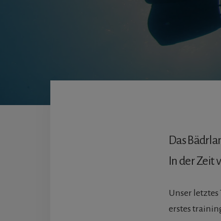
Das Bädrlan
In der Zeit 
Unser letztes
erstes traini