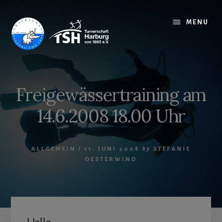
Skip
to
MENU
content
Freigewässertraining am
14.6.2008 18.00 Uhr
ALLGEMEIN
/
11. JUNI 2008
by
STEFANIE
OESTERWIND