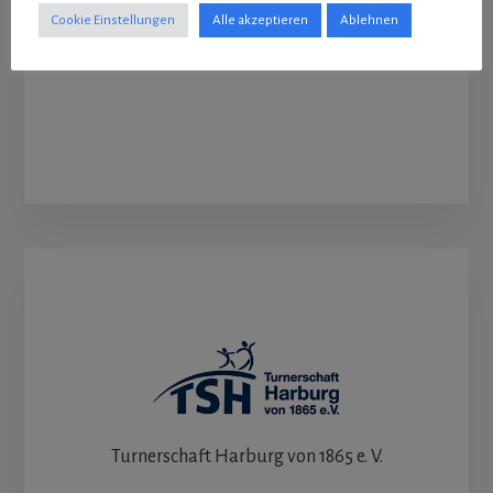
Cookie Einstellungen
Alle akzeptieren
Ablehnen
Das Bild zeigt Nils auf dem Parkplatz
Turnerschaft Harburg von 1865 e. V.