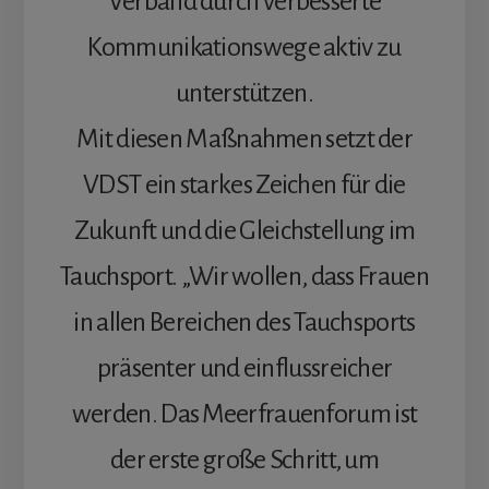
Verband durch verbesserte
Kommunikationswege aktiv zu
unterstützen.
Mit diesen Maßnahmen setzt der
VDST ein starkes Zeichen für die
Zukunft und die Gleichstellung im
Tauchsport. „Wir wollen, dass Frauen
in allen Bereichen des Tauchsports
präsenter und einflussreicher
werden. Das Meerfrauenforum ist
der erste große Schritt, um