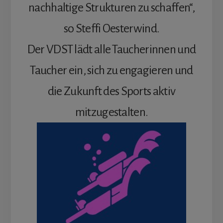
nachhaltige Strukturen zu schaffen“,
so Steffi Oesterwind.
Der VDST lädt alle Taucherinnen und
Taucher ein, sich zu engagieren und
die Zukunft des Sports aktiv
mitzugestalten.