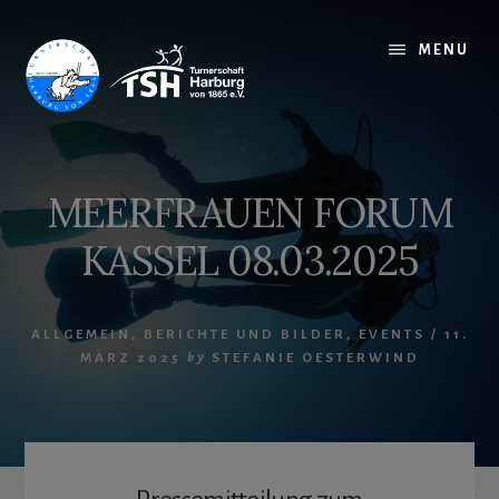
Skip
to
MENU
content
MEERFRAUEN FORUM
KASSEL 08.03.2025
ALLGEMEIN
,
BERICHTE UND BILDER
,
EVENTS
/
11.
MÄRZ 2025
by
STEFANIE OESTERWIND