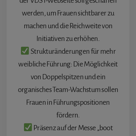
der VDST-Webseite soll geschaffen
werden, um Frauen sichtbarer zu
machen und die Reichweite von
Initiativen zu erhöhen.
Strukturänderungen für mehr
weibliche Führung: Die Möglichkeit
von Doppelspitzen und ein
organisches Team-Wachstum sollen
Frauen in Führungspositionen
fördern.
Präsenz auf der Messe „boot