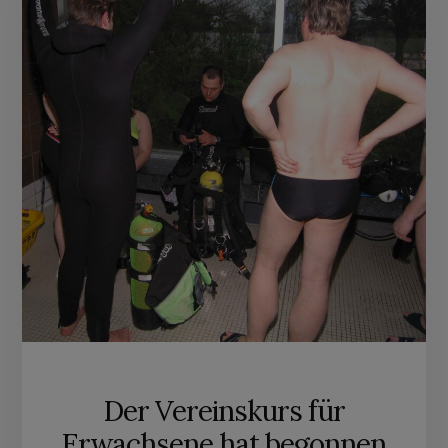
Der Vereinskurs für
Erwachsene hat begonnen