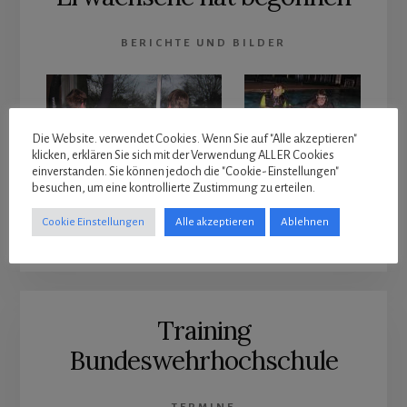
BERICHTE UND BILDER
Die Website. verwendet Cookies. Wenn Sie auf "Alle akzeptieren"
klicken, erklären Sie sich mit der Verwendung ALLER Cookies
einverstanden. Sie können jedoch die "Cookie-Einstellungen"
besuchen, um eine kontrollierte Zustimmung zu erteilen.
Cookie Einstellungen
Alle akzeptieren
Ablehnen
Training
Bundeswehrhochschule